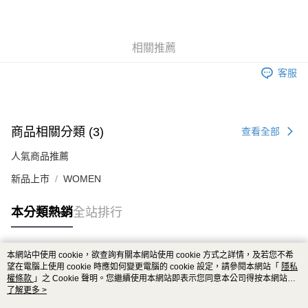
相關推薦
客服
商品相關分類 (3)
查看全部
人氣商品推薦
新品上市
WOMEN
本分類熱銷
全站排行
本網站中使用 cookie，欲查詢有關本網站使用 cookie 方式之詳情，及若您不希
熱門標籤
望在電腦上使用 cookie 時應如何變更電腦的 cookie 設定，請參閱本網站「
隱私
權條款
」之 Cookie 聲明。您繼續使用本網站即表示您同意本公司得按本網站使
用條款之 Cookie 聲明使用 cookie。
了解更多 >