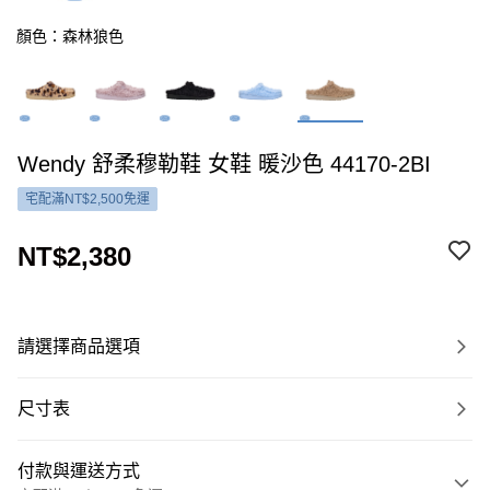
顏色：森林狼色
Wendy 舒柔穆勒鞋 女鞋 暖沙色 44170-2BI
宅配滿NT$2,500免運
NT$2,380
請選擇商品選項
尺寸表
付款與運送方式