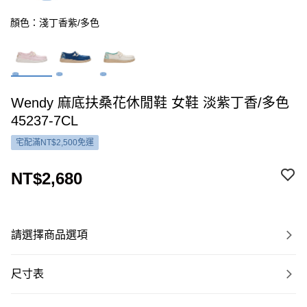
顏色：淺丁香紫/多色
Wendy 麻底扶桑花休閒鞋 女鞋 淡紫丁香/多色
45237-7CL
宅配滿NT$2,500免運
NT$2,680
請選擇商品選項
尺寸表