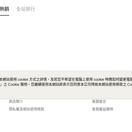
熱銷
全站排行
本網站使用 cookie 方式之詳情，及若您不希望在電腦上使用 cookie 時應如何變更電腦的
」之 Cookie 聲明。您繼續使用本網站即表示您同意本公司得按本網站使用條款之 Coo
關於我們
客服資訊
品牌故事
購物說明
商店簡介
客服留言
隱私權及網站使用條款
會員權益聲明
聯絡我們
ult (TW)