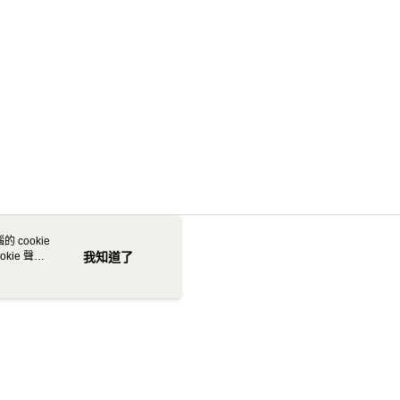
 cookie
kie 聲明
我知道了
若接到可疑電話，請洽詢165反詐騙專線
本站最佳瀏覽環境請使用 Google Chrome、Firefox 或 Edge 以上版本