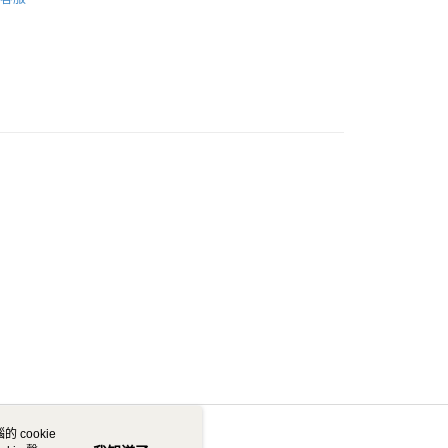
MEN
00，滿NT$2,500(含以上)免運費
 cookie