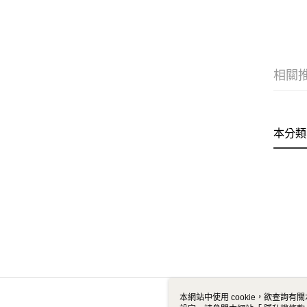
相關
本分類
本網站中使用 cookie，欲查詢有關