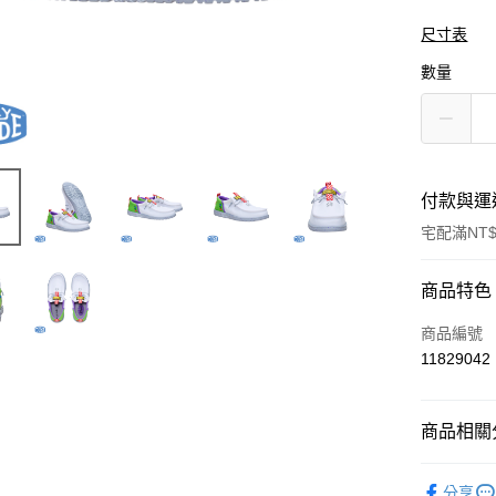
尺寸表
數量
付款與運
宅配滿NT$
付款方式
商品特色
信用卡一
商品編號
11829042
運送方式
商品相關分
宅配
每筆NT$1
人氣商品
分享