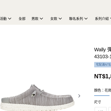
活動
全部
男款
女款
聯名系列
系列介紹
Wall
43103-
宅配滿NT$
NT$1,
顏色：花
尺寸