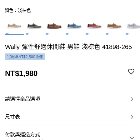
顏色：淺棕色
Wally 彈性舒適休閒鞋 男鞋 淺棕色 41898-265
宅配滿NT$2,500免運
NT$1,980
請選擇商品選項
尺寸表
付款與運送方式