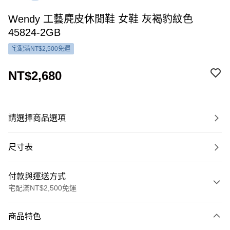
Wendy 工藝麂皮休閒鞋 女鞋 灰褐豹紋色
45824-2GB
宅配滿NT$2,500免運
NT$2,680
請選擇商品選項
尺寸表
付款與運送方式
宅配滿NT$2,500免運
付款方式
商品特色
信用卡一次付款